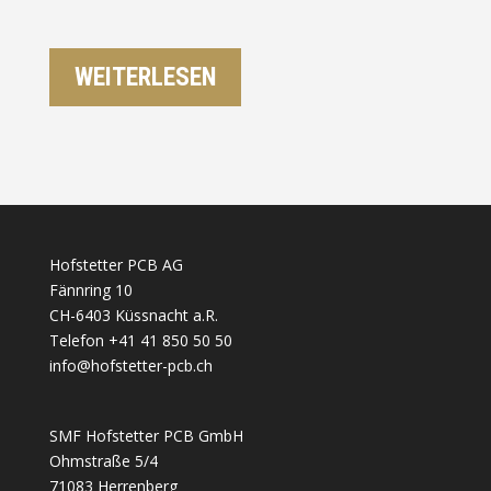
WEITERLESEN
Hofstetter PCB AG
Fännring 10
CH-6403 Küssnacht a.R.
Telefon +41 41 850 50 50
info@hofstetter-pcb.ch
SMF Hofstetter PCB GmbH
Ohmstraße 5/4
71083 Herrenberg